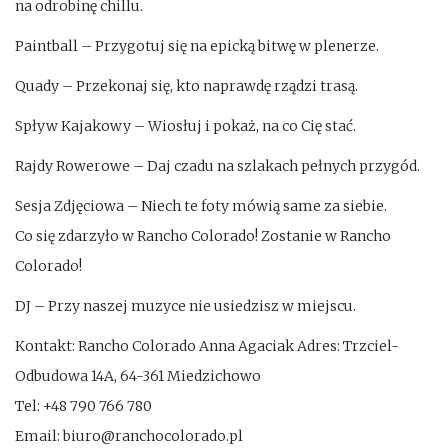
na odrobinę chillu.
Paintball – Przygotuj się na epicką bitwę w plenerze.
Quady – Przekonaj się, kto naprawdę rządzi trasą.
Spływ Kajakowy – Wiosłuj i pokaż, na co Cię stać.
Rajdy Rowerowe – Daj czadu na szlakach pełnych przygód.
Sesja Zdjęciowa – Niech te foty mówią same za siebie.
Co się zdarzyło w Rancho Colorado! Zostanie w Rancho
Colorado!
DJ – Przy naszej muzyce nie usiedzisz w miejscu.
Kontakt: Rancho Colorado Anna Agaciak Adres: Trzciel-
Odbudowa 14A, 64-361 Miedzichowo
Tel: +48 790 766 780
Email: biuro@ranchocolorado.pl