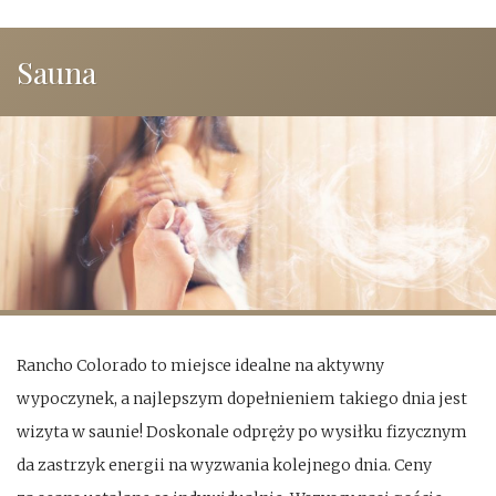
Sauna
Rancho Colorado to miejsce idealne na aktywny
wypoczynek, a najlepszym dopełnieniem takiego dnia jest
wizyta w saunie! Doskonale odpręży po wysiłku fizycznym
da zastrzyk energii na wyzwania kolejnego dnia. Ceny