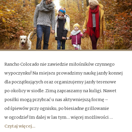
Rancho Colorado nie zawiedzie miłośników czynnego
wypoczynku! Na miejscu prowadzimy naukę jazdy konnej
dla początkujących oraz organizujemy jazdy terenowe
po okolicy w siodle. Zimą zapraszamy na kuligi. Nawet
posiłki mogą przybrać u nas aktywniejszą formę –
od śpiewów przy ognisku, po biesiadne grillowanie
w ogrodzie! Im dalej w las tym… więcej możliwości …
Czytaj więcej...