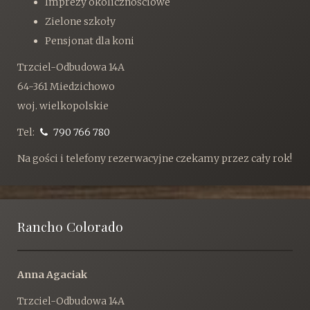
Imprezy okolicznościowe
Zielone szkoły
Pensjonat dla koni
Trzciel-Odbudowa 14A
64-361 Miedzichowo
woj. wielkopolskie
Tel:
790 766 780
Na gości i telefony rezerwacyjne czekamy przez cały rok!
Rancho Colorado
Anna Agaciak
Trzciel-Odbudowa 14A