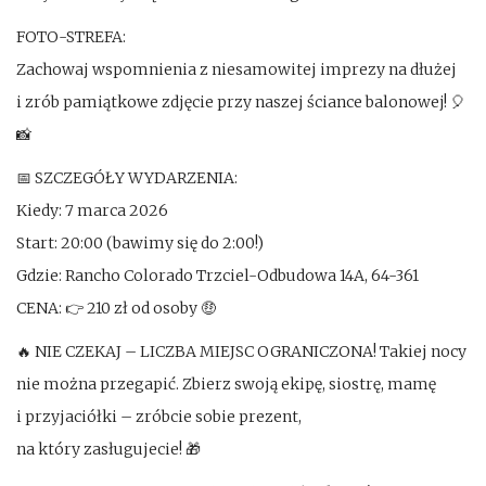
FOTO-STREFA:
Zachowaj wspomnienia z niesamowitej imprezy na dłużej
i zrób pamiątkowe zdjęcie przy naszej ściance balonowej! 🎈
📸
📅 SZCZEGÓŁY WYDARZENIA:
Kiedy: 7 marca 2026
Start: 20:00 (bawimy się do 2:00!)
Gdzie: Rancho Colorado Trzciel-Odbudowa 14A, 64-361
CENA: 👉 210 zł od osoby 🤑
🔥 NIE CZEKAJ – LICZBA MIEJSC OGRANICZONA! Takiej nocy
nie można przegapić. Zbierz swoją ekipę, siostrę, mamę
i przyjaciółki – zróbcie sobie prezent,
na który zasługujecie! 🎁