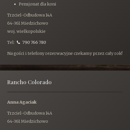
Pensjonat dla koni
Trzciel-Odbudowa 14A
64-361 Miedzichowo
woj. wielkopolskie
Tel:
790 766 780
Na gości i telefony rezerwacyjne czekamy przez cały rok!
Rancho Colorado
Anna Agaciak
Trzciel-Odbudowa 14A
64-361 Miedzichowo