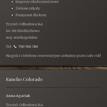
Imprezy okolicznościowe
Zielone szkoły
Pensjonat dla koni
Trzciel-Odbudowa 14A
64-361 Miedzichowo
woj. wielkopolskie
Tel:
790 766 780
Na gości i telefony rezerwacyjne czekamy przez cały rok!
Rancho Colorado
Anna Agaciak
Trzciel-Odbudowa 14A