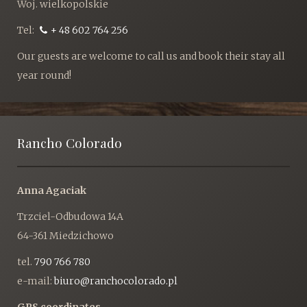
Woj. wielkopolskie
Tel:
+ 48 602 764 256
Our guests are welcome to call us and book their stay all
year round!
Rancho Colorado
Anna Agaciak
Trzciel-Odbudowa 14A
64-361 Miedzichowo
tel.
790 766 780
e-mail:
biuro@ranchocolorado.pl