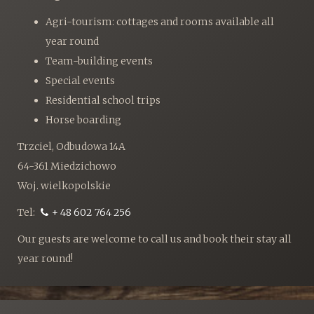
Agri-tourism: cottages and rooms available all
year round
Team-building events
Special events
Residential school trips
Horse boarding
Trzciel, Odbudowa 14A
64-361 Miedzichowo
Woj. wielkopolskie
Tel:
+ 48 602 764 256
Our guests are welcome to call us and book their stay all
year round!